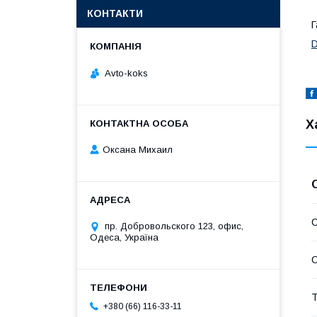
КОНТАКТИ
Г
Avto-koks
Х
Оксана Михаил
С
пр. Добровольского 123, офис,
Одеса, Україна
С
Т
+380 (66) 116-33-11