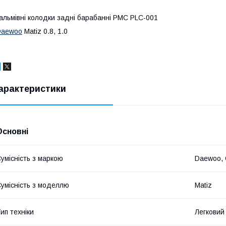
альмівні колодки задні барабанні PMC PLC-001
Daewoo
Matiz 0.8, 1.0
арактеристики
Основні
умісність з маркою
Daewoo, 
умісність з моделлю
Matiz
ип техніки
Легковий