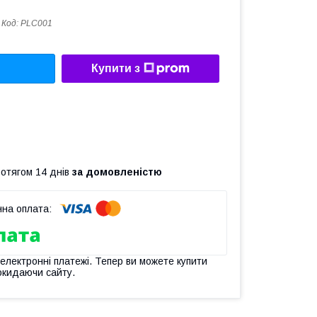
Код:
PLC001
Купити з
ротягом 14 днів
за домовленістю
 електронні платежі. Тепер ви можете купити
окидаючи сайту.