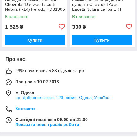
Chevrolet/Daewoo Lacetti
супорта Chevrolet Aveo
Nubira (R14) Ferodo FDB1905
Lacetti Nubira Lanos ERT
410096
В наявності
В наявності
1 525
330
₴
₴
Купити
Купити
Про нас
99% позитивних з 83 відгуків за рік
Працює з 10.02.2013
м. Одеса
пр. Добровольского 123, офис, Одеса, Україна
Контакти
Сьогодні працює з 09:00 до 21:00
Показати весь графік роботи