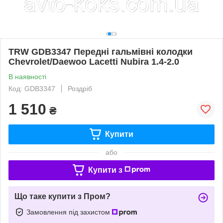
TRW GDB3347 Передні гальмівні колодки
Chevrolet/Daewoo Lacetti Nubira 1.4-2.0
В наявності
Код: GDB3347
Роздріб
1 510
₴
Купити
або
Купити з
Що таке купити з Пром?
Замовлення під захистом