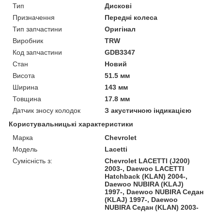
Тип
Дискові
Призначення
Передні колеса
Тип запчастини
Оригінал
Виробник
TRW
Код запчастини
GDB3347
Стан
Новий
Висота
51.5 мм
Ширина
143 мм
Товщина
17.8 мм
Датчик зносу колодок
З акустичною індикацією
Користувальницькі характеристики
Марка
Chevrolet
Модель
Lacetti
Сумісність з:
Chevrolet LACETTI (J200)
2003-, Daewoo LACETTI
Hatchback (KLAN) 2004-,
Daewoo NUBIRA (KLAJ)
1997-, Daewoo NUBIRA Седан
(KLAJ) 1997-, Daewoo
NUBIRA Седан (KLAN) 2003-