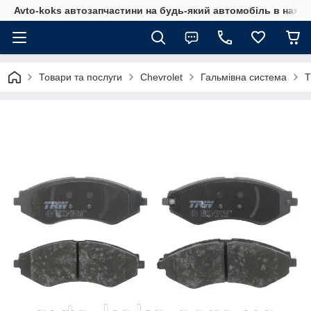
Avto-koks автозапчастини на будь-який автомобіль в наявн
Товари та послуги
Chevrolet
Гальмівна система
T