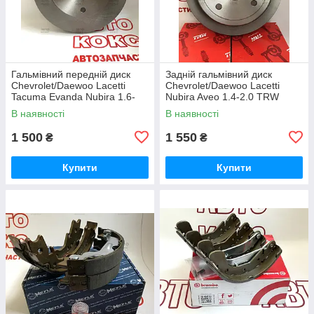
Гальмівний передній диск
Задній гальмівний диск
Chevrolet/Daewoo Lacetti
Chevrolet/Daewoo Lacetti
Tacuma Evanda Nubira 1.6-
Nubira Aveo 1.4-2.0 TRW
2.0 Remsa 6959.10
DF7381
В наявності
В наявності
1 500
1 550
₴
₴
Купити
Купити