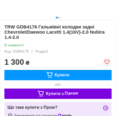
TRW GDB4178 Гальмівні колодки задні
Chevrolet/Daewoo Lacetti 1.4(16V)-2.0 Nubira
1.4-2.0
В наявності
Код: GDB4178
Роздріб
1 300
₴
Купити
або
Купити з
Що таке купити з Пром?
Замовлення під захистом