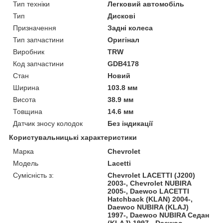
Тип техніки
Легковий автомобіль
Тип
Дискові
Призначення
Задні колеса
Тип запчастини
Оригінал
Виробник
TRW
Код запчастини
GDB4178
Стан
Новий
Ширина
103.8 мм
Висота
38.9 мм
Товщина
14.6 мм
Датчик зносу колодок
Без індикації
Користувальницькі характеристики
Марка
Chevrolet
Модель
Lacetti
Сумісність з:
Chevrolet LACETTI (J200)
2003-, Chevrolet NUBIRA
2005-, Daewoo LACETTI
Hatchback (KLAN) 2004-,
Daewoo NUBIRA (KLAJ)
1997-, Daewoo NUBIRA Седан
(KLAJ) 1997-, Daewoo