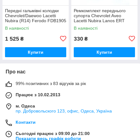
Передні гальмівні колодки
Ремкомплект переднього
Chevrolet/Daewoo Lacetti
супорта Chevrolet Aveo
Nubira (R14) Ferodo FDB1905
Lacetti Nubira Lanos ERT
410096
В наявності
В наявності
1 525
330
₴
₴
Купити
Купити
Про нас
99% позитивних з 83 відгуків за рік
Працює з 10.02.2013
м. Одеса
пр. Добровольского 123, офис, Одеса, Україна
Контакти
Сьогодні працює з 09:00 до 21:00
Показати весь графік роботи