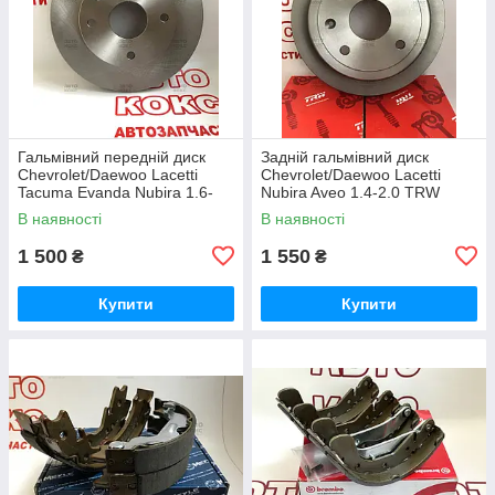
Гальмівний передній диск
Задній гальмівний диск
Chevrolet/Daewoo Lacetti
Chevrolet/Daewoo Lacetti
Tacuma Evanda Nubira 1.6-
Nubira Aveo 1.4-2.0 TRW
2.0 Remsa 6959.10
DF7381
В наявності
В наявності
1 500
1 550
₴
₴
Купити
Купити