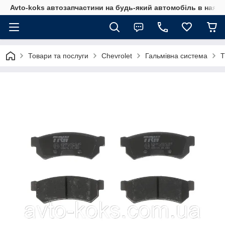
Avto-koks автозапчастини на будь-який автомобіль в наявн
Товари та послуги
Chevrolet
Гальмівна система
T